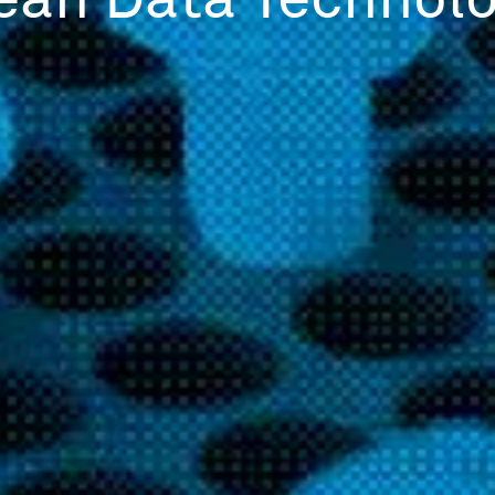
ean Data Technol